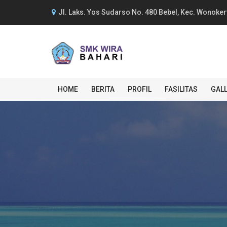
Jl. Laks. Yos Sudarso No. 480 Bebel, Kec. Wonoker
HOME
BERITA
PROFIL
FASILITAS
GAL