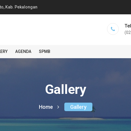
to, Kab. Pekalongan
Te
(02
LERY
AGENDA
SPMB
Gallery
Home
Gallery