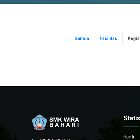
Semua
Fasilitas
Kegia
Stati
Hari Ini